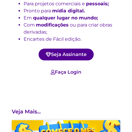
Para projetos comerciais e
pessoais;
Pronto para
mídia digital.
Em
qualquer lugar no mundo;
Com
modificações
ou para criar obras
derivadas;
Encartes de Fácil edição.
Seja Assinante
Faça Login
Veja Mais...