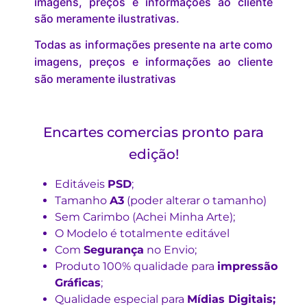
imagens, preços e informações ao cliente
são meramente ilustrativas.
Todas as informações presente na arte como
imagens, preços e informações ao cliente
são meramente ilustrativas
Encartes comercias pronto para
edição!
Editáveis
PSD
;
Tamanho
A3
(poder alterar o tamanho)
Sem Carimbo (Achei Minha Arte);
O Modelo é totalmente editável
Com
Segurança
no Envio;
Produto 100% qualidade para
impressão
Gráficas
;
Qualidade especial para
Mídias Digitais;