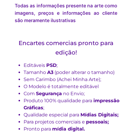
Todas as informações presente na arte como
imagens, preços e informações ao cliente
são meramente ilustrativas
Encartes comercias pronto para
edição!
Editáveis
PSD
;
Tamanho
A3
(poder alterar o tamanho)
Sem Carimbo (Achei Minha Arte);
O Modelo é totalmente editável
Com
Segurança
no Envio;
Produto 100% qualidade para
impressão
Gráficas
;
Qualidade especial para
Mídias Digitais;
Para projetos comerciais e
pessoais;
Pronto para
mídia digital.