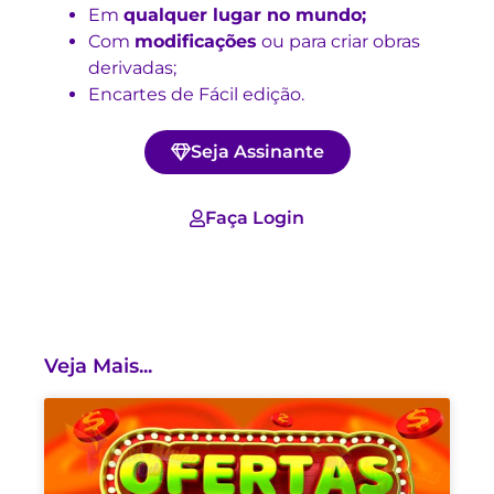
Em
qualquer lugar no mundo;
Com
modificações
ou para criar obras
derivadas;
Encartes de Fácil edição.
Seja Assinante
Faça Login
Veja Mais...