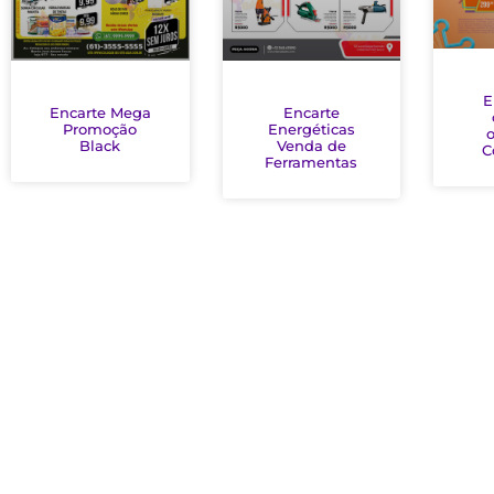
E
Encarte Mega
Encarte
Promoção
Energéticas
o
Black
Venda de
C
Ferramentas