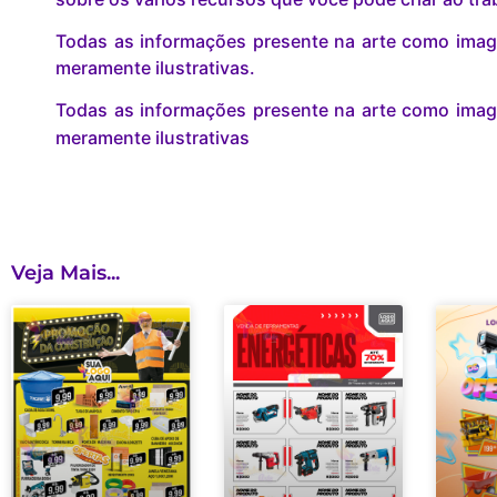
Todas as informações presente na arte como image
meramente ilustrativas.
Todas as informações presente na arte como image
meramente ilustrativas
Veja Mais...