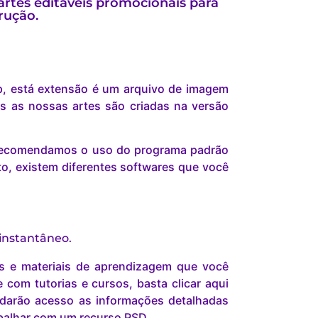
rtes editáveis promocionais para
rução.
p, está extensão é um arquivo de imagem
s as nossas artes são criadas na versão
s recomendamos o uso do programa padrão
o, existem diferentes softwares que você
 instantâneo.
is e materiais de aprendizagem que você
com tutorias e cursos, basta clicar aqui
darão acesso as informações detalhadas
abalhar com um recurso PSD.