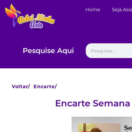
Home
Seja Ass
Pesquise Aqui
Voltar/
Encarte/
Encarte Semana