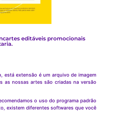
cartes editáveis promocionais
aria.
p, está extensão é um arquivo de imagem
s as nossas artes são criadas na versão
s recomendamos o uso do programa padrão
o, existem diferentes softwares que você