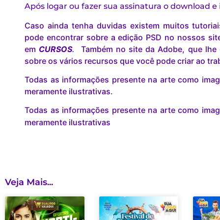
Após logar ou fazer sua assinatura o download e
Caso ainda tenha duvidas existem muitos tutoria
pode encontrar sobre a edição PSD no nossos site 
em
CURSOS
.
Também no site da Adobe, que lhe 
sobre os vários recursos que você pode criar ao tr
Todas as informações presente na arte como image
meramente ilustrativas.
Todas as informações presente na arte como image
meramente ilustrativas
Veja Mais...