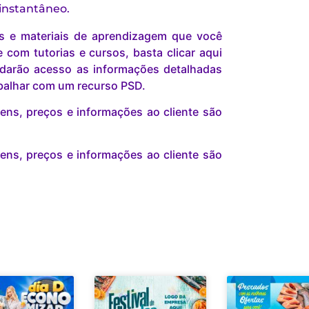
 instantâneo.
is e materiais de aprendizagem que você
com tutorias e cursos, basta clicar aqui
darão acesso as informações detalhadas
abalhar com um recurso PSD.
ns, preços e informações ao cliente são
ns, preços e informações ao cliente são