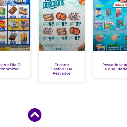
carte Dia D
Encarte
Pescado sab
conomizar
Festival De
e qualidad
Pescados