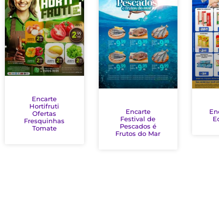
Encarte
Hortifruti
Encarte
En
Ofertas
Festival de
E
Fresquinhas
Pescados é
Tomate
Frutos do Mar