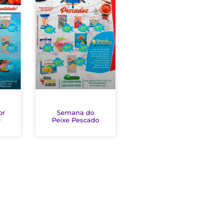
or
Semana do
e
Peixe Pescado