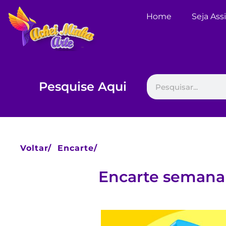
Home
Seja Ass
Pesquise Aqui
Voltar/
Encarte/
Encarte semana 