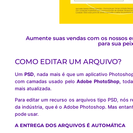
Aumente suas vendas com os nossos en
para sua peix
COMO EDITAR UM ARQUIVO?
Um
PSD
, nada mais é que um aplicativo Photosho
com camadas usado pelo
Adobe PhotoShop,
toda
mais atualizada.
Para editar um recurso os arquivos tipo PSD, nó
da indústria, que é o Adobe Photoshop. Mas entant
pode usar.
A ENTREGA DOS ARQUIVOS É AUTOMÁTICA