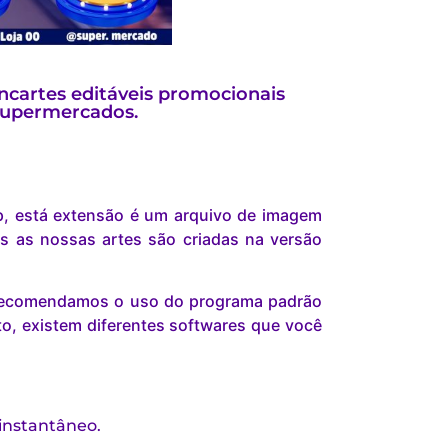
cartes editáveis promocionais
supermercados.
p, está extensão é um arquivo de imagem
s as nossas artes são criadas na versão
s recomendamos o uso do programa padrão
o, existem diferentes softwares que você
 instantâneo.