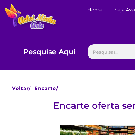
Home
Seja Ass
Pesquise Aqui
Voltar/
Encarte/
Encarte oferta s