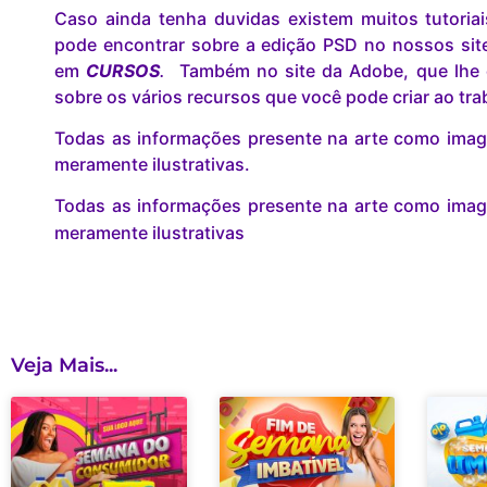
Caso ainda tenha duvidas existem muitos tutoria
pode encontrar sobre a edição PSD no nossos site 
em
CURSOS
.
Também no site da Adobe, que lhe 
sobre os vários recursos que você pode criar ao tr
Todas as informações presente na arte como image
meramente ilustrativas.
Todas as informações presente na arte como image
meramente ilustrativas
Veja Mais...