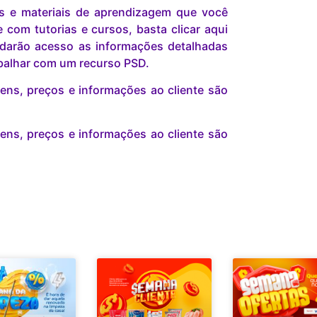
is e materiais de aprendizagem que você
com tutorias e cursos, basta clicar aqui
darão acesso as informações detalhadas
abalhar com um recurso PSD.
ns, preços e informações ao cliente são
ns, preços e informações ao cliente são