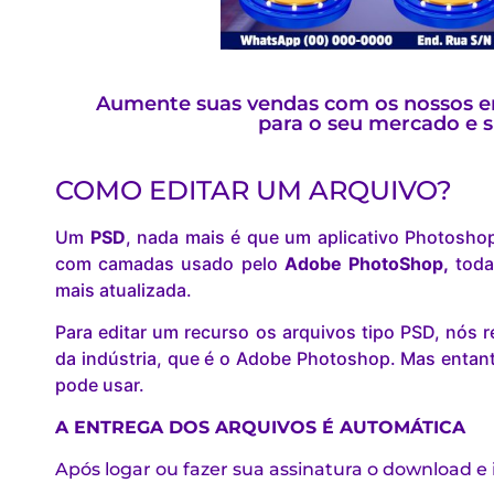
Aumente suas vendas com os nossos en
para o seu mercado e 
COMO EDITAR UM ARQUIVO?
Um
PSD
, nada mais é que um aplicativo Photosho
com camadas usado pelo
Adobe PhotoShop,
toda
mais atualizada.
Para editar um recurso os arquivos tipo PSD, nó
da indústria, que é o Adobe Photoshop. Mas entant
pode usar.
A ENTREGA DOS ARQUIVOS É AUTOMÁTICA
Após logar ou fazer sua assinatura o download e