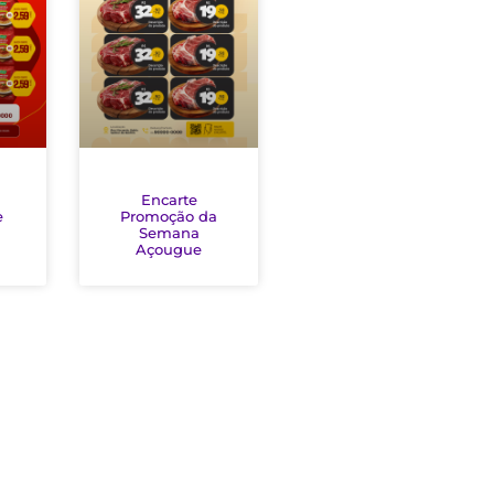
Encarte
e
Promoção da
Semana
Açougue