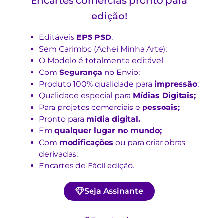
Encartes comercias pronto para
edição!
Editáveis
EPS
PSD
;
Sem Carimbo (Achei Minha Arte);
O Modelo é totalmente editável
Com
Segurança
no Envio;
Produto 100% qualidade para
impressão
;
Qualidade especial para
Mídias Digitais;
Para projetos comerciais e
pessoais;
Pronto para
mídia digital.
Em
qualquer lugar no mundo;
Com
modificações
ou para criar obras
derivadas;
Encartes de Fácil edição.
Seja Assinante