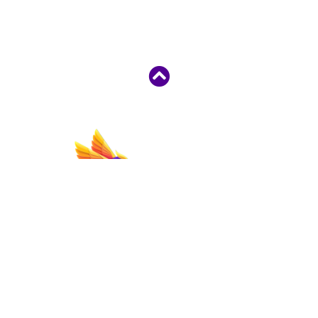
Home
Seja Assinante
Produtos
Cursos
Sobre
Contatos