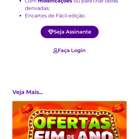
Com
modificações
ou para criar obras
derivadas;
Encartes de Fácil edição.
Seja Assinante
Faça Login
Veja Mais...