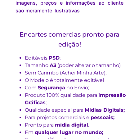
imagens, preços e informações ao cliente
são meramente ilustrativas
Encartes comercias pronto para
edição!
Editáveis
PSD
;
Tamanho
A3
(poder alterar o tamanho)
Sem Carimbo (Achei Minha Arte);
O Modelo é totalmente editável
Com
Segurança
no Envio;
Produto 100% qualidade para
impressão
Gráficas
;
Qualidade especial para
Mídias Digitais;
Para projetos comerciais e
pessoais;
Pronto para
mídia digital.
Em
qualquer lugar no mundo;