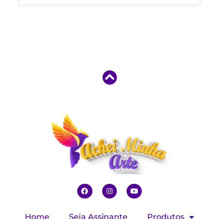
Home
Seja Assinante
Produtos