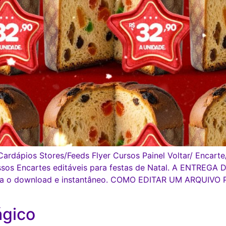
ardápios Stores/Feeds Flyer Cursos Painel Voltar/ Encarte/
ssos Encartes editáveis para festas de Natal. A ENTRE
tura o download e instantâneo. COMO EDITAR UM ARQUIVO 
ágico