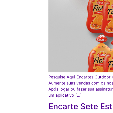
Pesquise Aqui Encartes Outdoor C
Aumente suas vendas com os no
Após logar ou fazer sua assina
um aplicativo […]
Encarte Sete Est