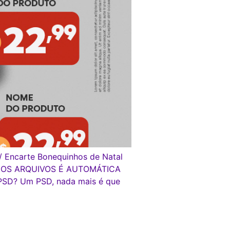
e/ Encarte Bonequinhos de Natal
GA DOS ARQUIVOS É AUTOMÁTICA
PSD? Um PSD, nada mais é que