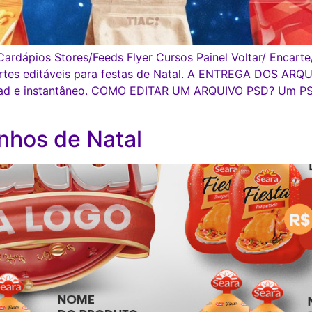
ardápios Stores/Feeds Flyer Cursos Painel Voltar/ Encart
rtes editáveis para festas de Natal. A ENTREGA DOS A
load e instantâneo. COMO EDITAR UM ARQUIVO PSD? Um PSD
nhos de Natal