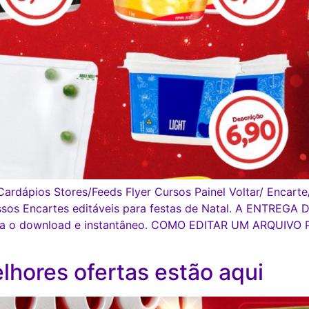
ardápios Stores/Feeds Flyer Cursos Painel Voltar/ Encarte
ssos Encartes editáveis para festas de Natal. A ENTRE
tura o download e instantâneo. COMO EDITAR UM ARQUIVO 
lhores ofertas estão aqui