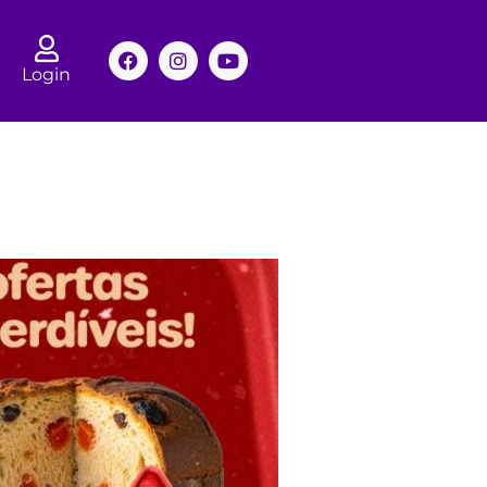
Login