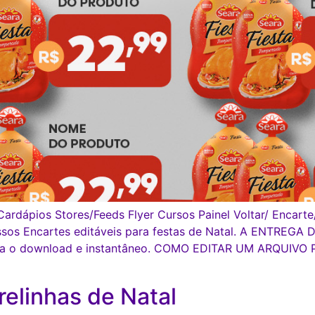
ardápios Stores/Feeds Flyer Cursos Painel Voltar/ Encart
ssos Encartes editáveis para festas de Natal. A ENTRE
tura o download e instantâneo. COMO EDITAR UM ARQUIVO 
relinhas de Natal