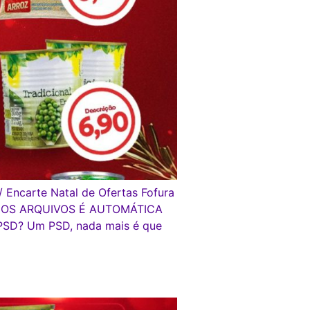
/ Encarte Natal de Ofertas Fofura
GA DOS ARQUIVOS É AUTOMÁTICA
PSD? Um PSD, nada mais é que