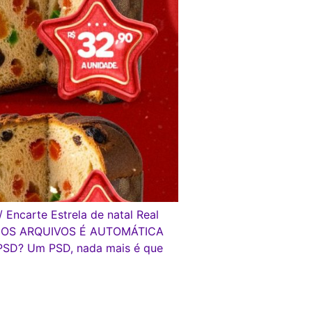
 Encarte Estrela de natal Real
GA DOS ARQUIVOS É AUTOMÁTICA
PSD? Um PSD, nada mais é que