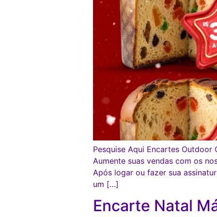
Pesquise Aqui Encartes Outdoor C
Aumente suas vendas com os no
Após logar ou fazer sua assina
um […]
Encarte Natal M