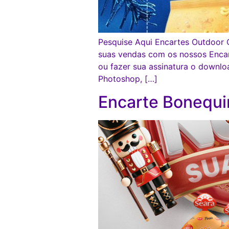
Pesquise Aqui Encartes Outdoor C
suas vendas com os nossos Enca
ou fazer sua assinatura o down
Photoshop, […]
Encarte Bonequi