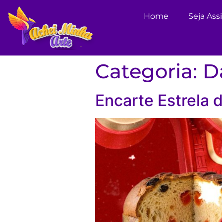
Home
Seja Ass
Categoria:
D
Encarte Estrela d