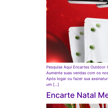
Pesquise Aqui Encartes Outdoor C
Aumente suas vendas com os no
Após logar ou fazer sua assina
um […]
Encarte Natal Me