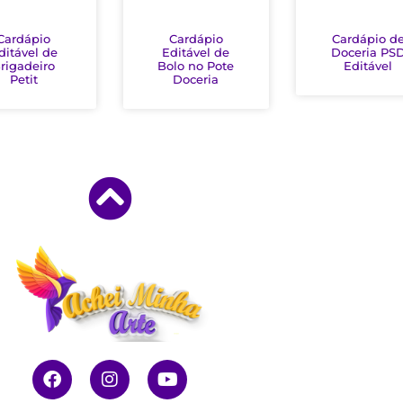
Cardápio
Cardápio
Cardápio d
ditável de
Editável de
Doceria PS
rigadeiro
Bolo no Pote
Editável
Petit
Doceria