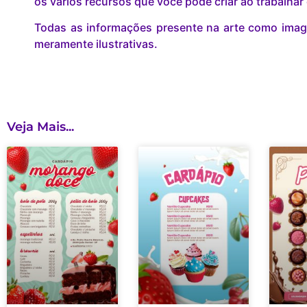
os vários recursos que você pode criar ao trabalha
Todas as informações presente na arte como image
meramente ilustrativas.
Veja Mais...