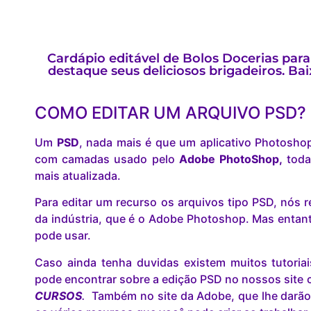
Cardápio editável de Bolos Docerias para 
destaque seus deliciosos brigadeiros. Ba
COMO EDITAR UM ARQUIVO PSD?
Um
PSD
, nada mais é que um aplicativo Photosho
com camadas usado pelo
Adobe PhotoShop,
toda
mais atualizada.
Para editar um recurso os arquivos tipo PSD, nó
da indústria, que é o Adobe Photoshop. Mas entant
pode usar.
Caso ainda tenha duvidas existem muitos tutoria
pode encontrar sobre a edição PSD no nossos site c
CURSOS
.
Também no site da Adobe, que lhe darão