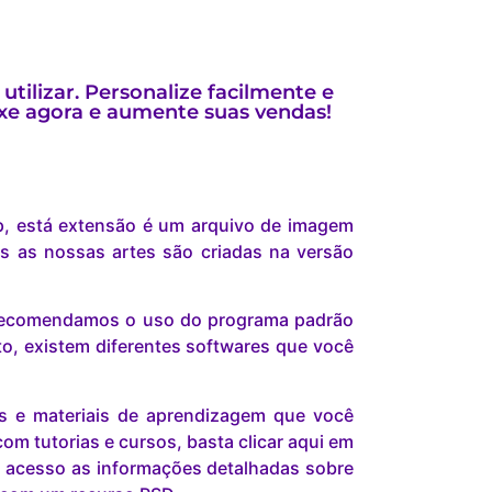
utilizar. Personalize facilmente e
ixe agora e aumente suas vendas!
p, está extensão é um arquivo de imagem
s as nossas artes são criadas na versão
s recomendamos o uso do programa padrão
o, existem diferentes softwares que você
is e materiais de aprendizagem que você
om tutorias e cursos, basta clicar aqui em
 acesso as informações detalhadas sobre