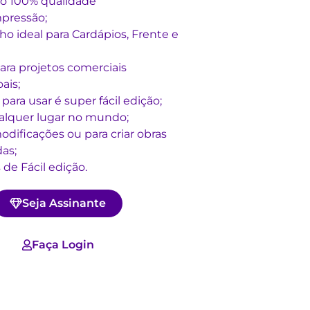
o 100% qualidade
mpressão;
o ideal para Cardápios, Frente e
ara projetos comerciais
ais;
para usar é super fácil edição;
lquer lugar no mundo;
dificações ou para criar obras
as;
 de Fácil edição.
Seja Assinante
Faça Login