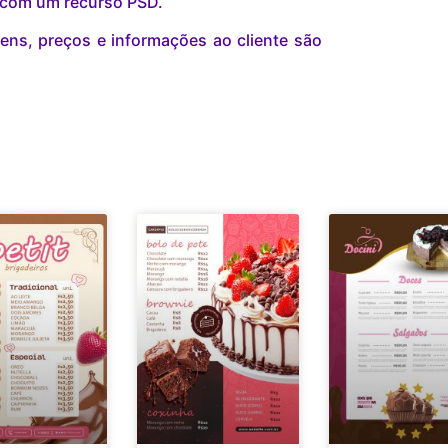
r com um recurso PSD.
ns, preços e informações ao cliente são