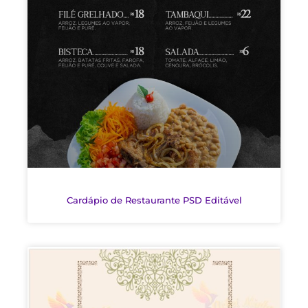
Cardápio de Restaurante PSD Editável