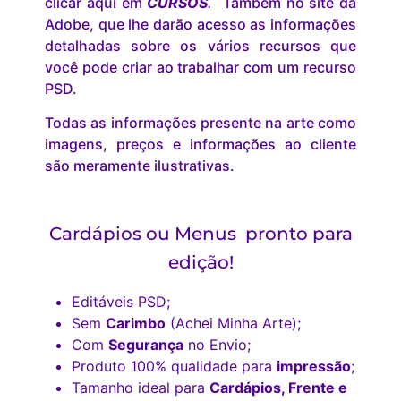
clicar aqui em
CURSOS
.
Também no site da
Adobe, que lhe darão acesso as informações
detalhadas sobre os vários recursos que
você pode criar ao trabalhar com um recurso
PSD.
Todas as informações presente na arte como
imagens, preços e informações ao cliente
são meramente ilustrativas.
Cardápios ou Menus pronto para
edição!
Editáveis PSD;
Sem
Carimbo
(Achei Minha Arte);
Com
Segurança
no Envio;
Produto 100% qualidade para
impressão
;
Tamanho ideal para
Cardápios, Frente e