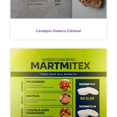
Cardápio Padaria Editável