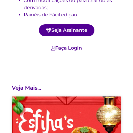
Com modificações ou para criar obras
derivadas;
Painéis de Fácil edição.
Seja Assinante
Faça Login
Veja Mais...