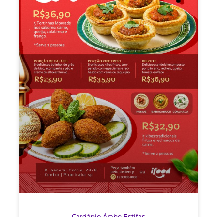
Cardápio Árabe Estifas