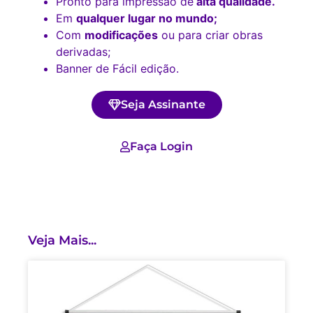
Pronto para impressão de
alta qualidade.
Em
qualquer lugar no mundo;
Com
modificações
ou para criar obras
derivadas;
Banner de Fácil edição.
Seja Assinante
Faça Login
Veja Mais...