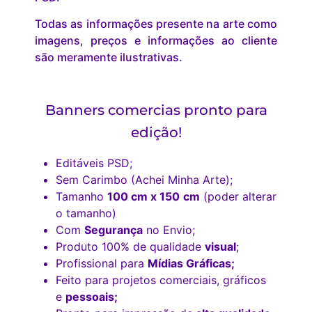
Todas as informações presente na arte como
imagens, preços e informações ao cliente
são meramente ilustrativas.
Banners comercias pronto para
edição!
Editáveis PSD;
Sem Carimbo (Achei Minha Arte);
Tamanho
100 cm x 150
cm
(poder alterar
o tamanho)
Com
Segurança
no Envio;
Produto 100% de qualidade
visual
;
Profissional para
Mídias Gráficas;
Feito para projetos comerciais, gráficos
e
pessoais;