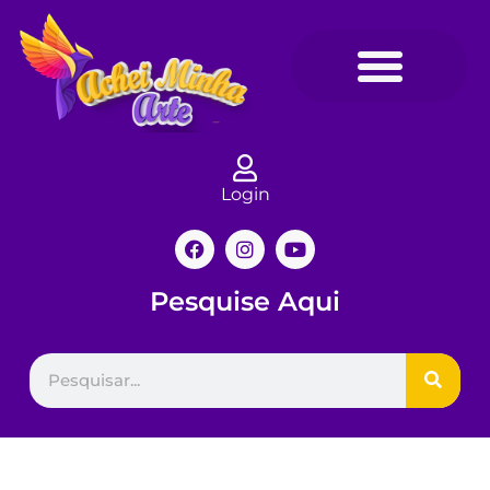
Login
Pesquise Aqui