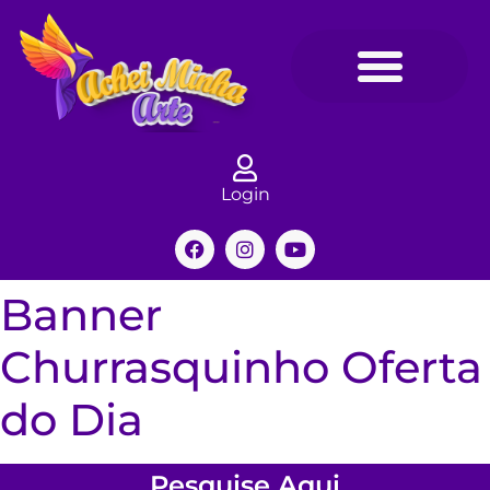
Login
Banner
Churrasquinho Oferta
do Dia
Pesquise Aqui