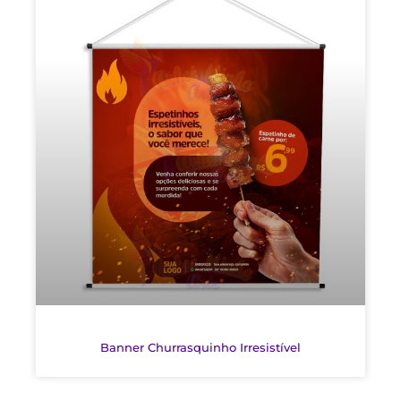
Banner Churrasquinho Irresistível