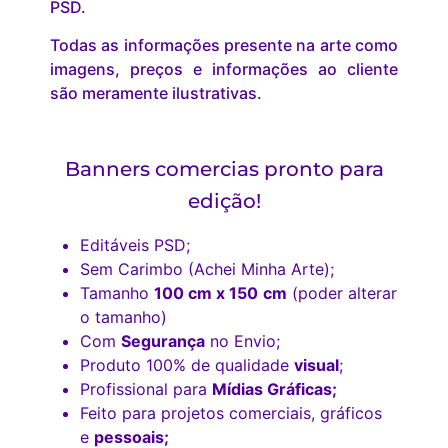
PSD.
Todas as informações presente na arte como
imagens, preços e informações ao cliente
são meramente ilustrativas.
Banners comercias pronto para
edição!
Editáveis PSD;
Sem Carimbo (Achei Minha Arte);
Tamanho
100 cm x 150
cm
(poder alterar
o tamanho)
Com
Segurança
no Envio;
Produto 100% de qualidade
visual
;
Profissional para
Mídias Gráficas;
Feito para projetos comerciais, gráficos
e
pessoais;