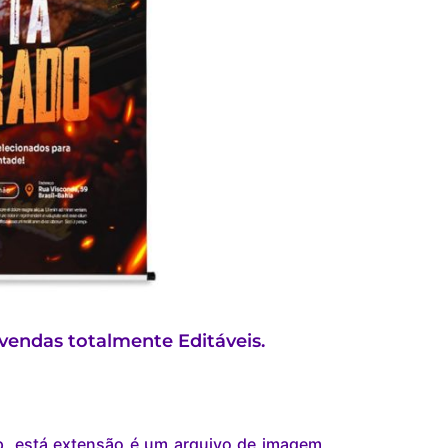
vendas totalmente Editáveis.
p, está extensão é um arquivo de imagem