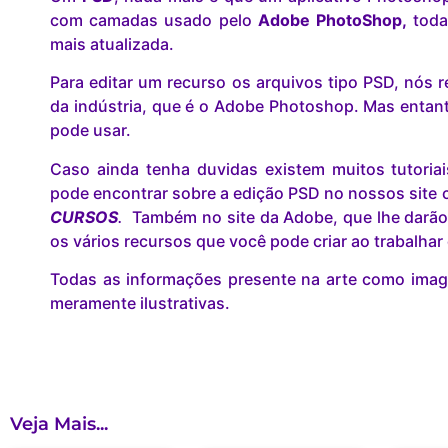
com camadas usado pelo
Adobe PhotoShop,
toda
mais atualizada.
Para editar um recurso os arquivos tipo PSD, nó
da indústria, que é o Adobe Photoshop. Mas entant
pode usar.
Caso ainda tenha duvidas existem muitos tutoria
pode encontrar sobre a edição PSD no nossos site c
CURSOS
.
Também no site da Adobe, que lhe darão
os vários recursos que você pode criar ao trabalha
Todas as informações presente na arte como image
meramente ilustrativas.
Veja Mais...