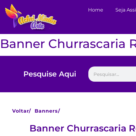
Home
Seja Ass
Banner Churrascaria R
Pesquise Aqui
Voltar/
Banners/
Banner Churrascaria R