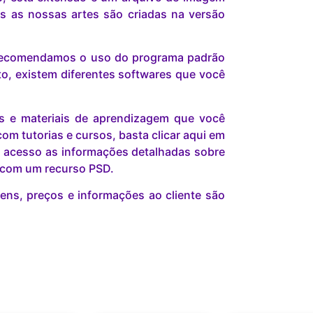
s as nossas artes são criadas na versão
s recomendamos o uso do programa padrão
o, existem diferentes softwares que você
is e materiais de aprendizagem que você
om tutorias e cursos, basta clicar aqui em
 acesso as informações detalhadas sobre
r com um recurso PSD.
ns, preços e informações ao cliente são