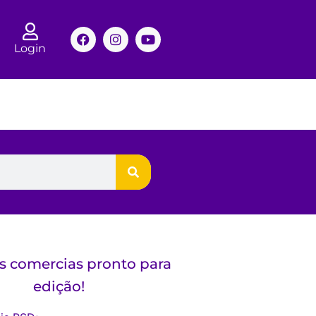
Login
s comercias pronto para
edição!