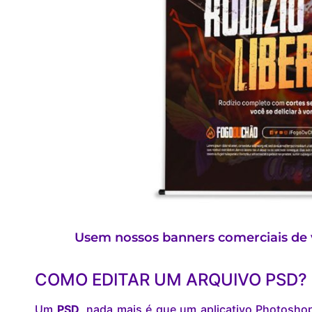
Usem nossos banners comerciais de 
COMO EDITAR UM ARQUIVO PSD?
Um
PSD
, nada mais é que um aplicativo Photosho