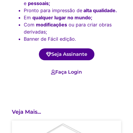
e
pessoais;
Pronto para impressão de
alta qualidade.
Em
qualquer lugar no mundo;
Com
modificações
ou para criar obras
derivadas;
Banner de Fácil edição.
Seja Assinante
Faça Login
Veja Mais...