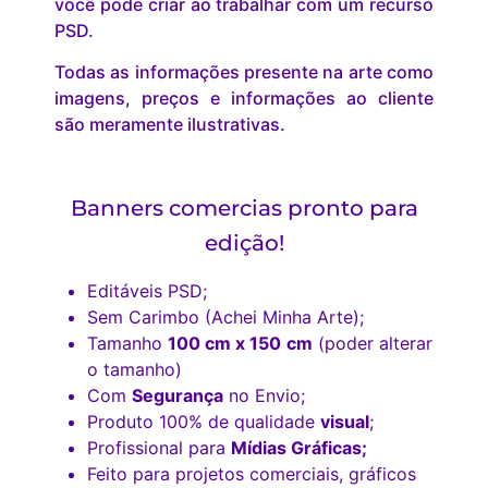
você pode criar ao trabalhar com um recurso
PSD.
Todas as informações presente na arte como
imagens, preços e informações ao cliente
são meramente ilustrativas.
Banners comercias pronto para
edição!
Editáveis PSD;
Sem Carimbo (Achei Minha Arte);
Tamanho
100 cm x 150
cm
(poder alterar
o tamanho)
Com
Segurança
no Envio;
Produto 100% de qualidade
visual
;
Profissional para
Mídias Gráficas;
Feito para projetos comerciais, gráficos