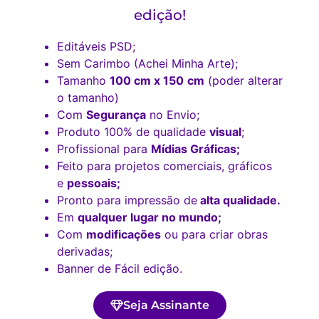
edição!
Editáveis PSD;
Sem Carimbo (Achei Minha Arte);
Tamanho
100 cm x 150
cm
(poder alterar
o tamanho)
Com
Segurança
no Envio;
Produto 100% de qualidade
visual
;
Profissional para
Mídias Gráficas;
Feito para projetos comerciais, gráficos
e
pessoais;
Pronto para impressão de
alta qualidade.
Em
qualquer lugar no mundo;
Com
modificações
ou para criar obras
derivadas;
Banner de Fácil edição.
Seja Assinante