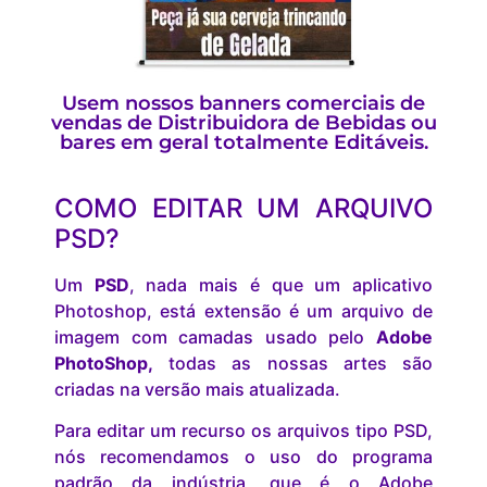
Usem nossos banners comerciais de
vendas de Distribuidora de Bebidas ou
bares em geral totalmente Editáveis.
COMO EDITAR UM ARQUIVO
PSD?
Um
PSD
, nada mais é que um aplicativo
Photoshop, está extensão é um arquivo de
imagem com camadas usado pelo
Adobe
PhotoShop,
todas as nossas artes são
criadas na versão mais atualizada.
Para editar um recurso os arquivos tipo PSD,
nós recomendamos o uso do programa
padrão da indústria, que é o Adobe