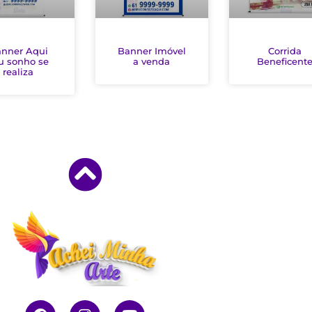
nner Aqui
Banner Imóvel
Corrida
u sonho se
a venda
Beneficent
realiza