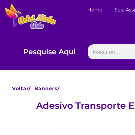
Home
Seja Ass
Pesquise Aqui
Voltar/
Banners/
Adesivo Transporte E