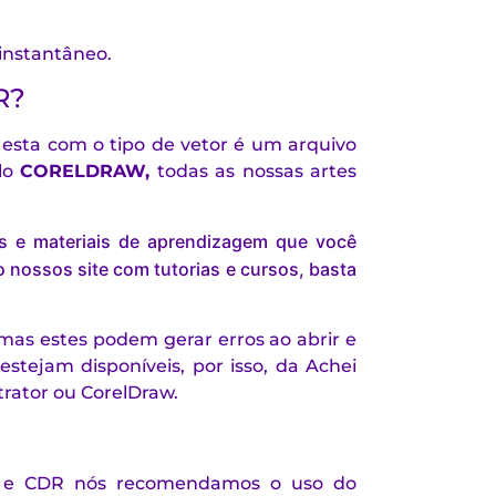
 instantâneo.
R?
esta com o tipo de vetor é um arquivo
lo
CORELDRAW
,
todas as nossas artes
is e materiais de aprendizagem que você
 nossos site com tutorias e cursos, basta
mas estes podem gerar erros ao abrir e
estejam disponíveis, por isso, da Achei
rator ou CorelDraw.
PS e CDR nós recomendamos o uso do