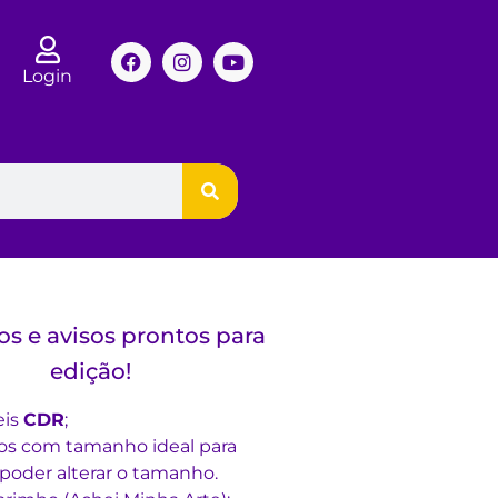
Login
os e avisos prontos para
edição!
eis
CDR
;
os com tamanho ideal para
 poder alterar o tamanho.