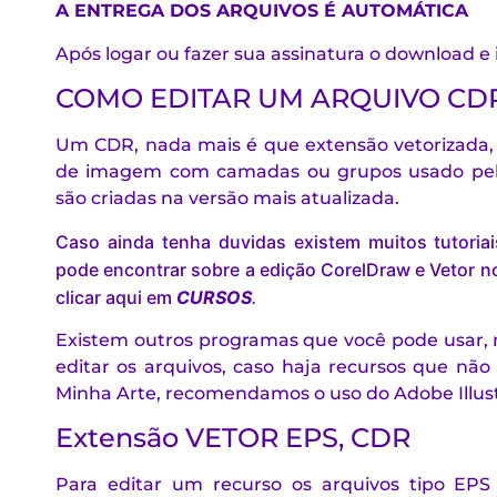
A ENTREGA DOS ARQUIVOS É AUTOMÁTICA
Após logar ou fazer sua assinatura o download e
COMO EDITAR UM ARQUIVO CD
Um CDR, nada mais é que extensão vetorizada, 
de imagem com camadas ou grupos usado pe
são criadas na versão mais atualizada.
Caso ainda tenha duvidas existem muitos tutoria
pode encontrar sobre a edição CorelDraw e Vetor no
clicar aqui em
CURSOS
.
Existem outros programas que você pode usar, 
editar os arquivos, caso haja recursos que não 
Minha Arte, recomendamos o uso do Adobe Illust
Extensão VETOR EPS, CDR
Para editar um recurso os arquivos tipo E