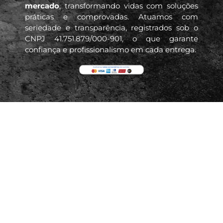
mercado
, transformando vidas com soluções
práticas e comprovadas. Atuamos com
seriedade e transparência, registrados sob o
CNPJ 41.751.879/000-901, o que garante
confiança e profissionalismo em cada entrega.