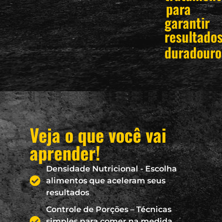
para
garantir
resultado
duradouro
Veja o que você vai
aprender!
Densidade Nutricional - Escolha
alimentos que aceleram seus
resultados
Controle de Porções – Técnicas
simples para comer na medida