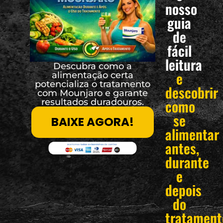
nosso
guia
de
fácil
leitura
Descubra como a
e
alimentação certa
potencializa o tratamento
descobrir
com Mounjaro e garante
como
resultados duradouros.
se
BAIXE AGORA!
alimentar
antes,
durante
e
depois
do
tratament