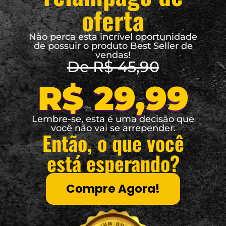
oferta
Não perca esta incrível oportunidade
de possuir o produto Best Seller de
vendas!
De R$ 45,90
R$ 29,99
Lembre-se, esta é uma decisão que
você não vai se arrepender.
Então, o que você
está esperando?
Compre Agora!